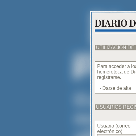
UTILIZACIÓN D
Para acceder a lo
hemeroteca de Dia
registrarse.
·
Darse de alta
USUARIOS REG
Usuario (correo
electrónico)