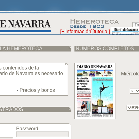
[+ información]
[tutorial]
E LA HEMEROTECA
NÚMEROS COMPLETOS
s contenidos de la
rio de Navarra es necesario
Miércol
·
Precios y bonos
ISTRADOS
Password